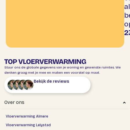
al
b
o
2
Stuur ons de globale gegevens van je woning en gewenste ruimtes. We
denken graag met je mee en maken een voorstel op maat.
Bekijk de reviews
Over ons
Vloerverwarming Almere
Vloerverwarming Lelystad