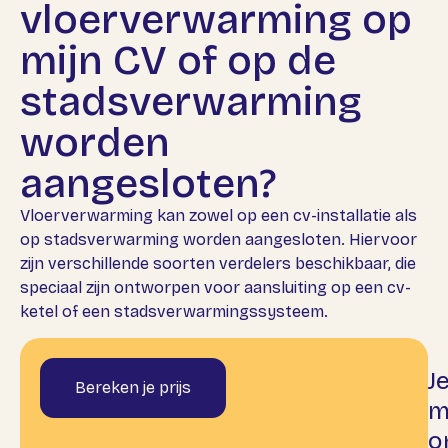
vloerverwarming op
mijn CV of op de
stadsverwarming
worden
aangesloten?
Vloerverwarming
kan zowel op een cv-installatie als
op stadsverwarming worden aangesloten. Hiervoor
zijn verschillende soorten
verdelers
beschikbaar, die
speciaal zijn ontworpen voor aansluiting op een cv-
ketel of een stadsverwarmingssysteem.
J
Bereken je prijs
m
o