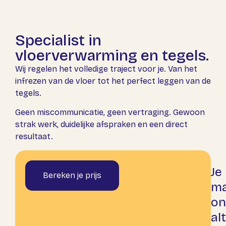
Specialist in
vloerverwarming en tegels.
Wij regelen het volledige traject voor je. Van het
infrezen
van de vloer tot het perfect leggen van de
tegels.
Geen miscommunicatie, geen vertraging. Gewoon
strak werk, duidelijke afspraken en een direct
resultaat.
Je
Bereken je prijs
m
on
alt