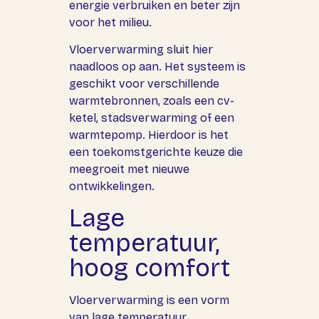
energie verbruiken en beter zijn
voor het milieu.
Vloerverwarming sluit hier
naadloos op aan. Het systeem is
geschikt voor verschillende
warmtebronnen, zoals een cv-
ketel,
stadsverwarming
of een
warmtepomp
. Hierdoor is het
een toekomstgerichte keuze die
meegroeit met nieuwe
ontwikkelingen.
Lage
temperatuur,
hoog comfort
Vloerverwarming is een vorm
van lage temperatuur